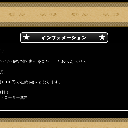
引／
ゾクゾク限定特別割引を見た！」とお伝え下さい。
割引
,000円(小山市内)～となります。
スプレ無料！
レ・ローター無料