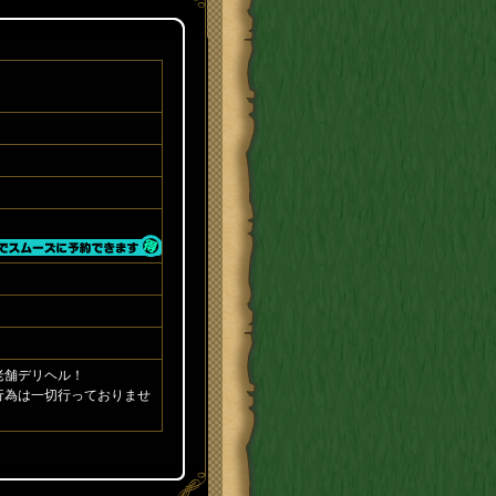
老舗デリヘル！
行為は一切行っておりませ