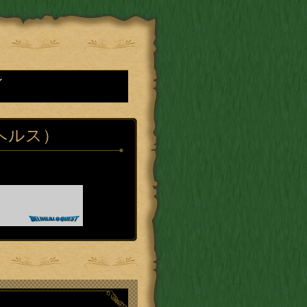
ン
ヘルス）