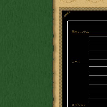
基本システム
コース
オプション