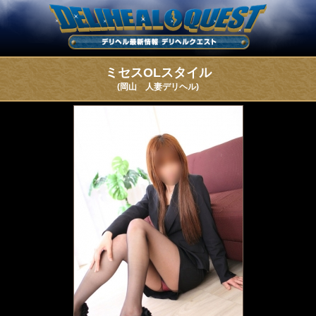
ミセスOLスタイル
(岡山 人妻デリヘル)