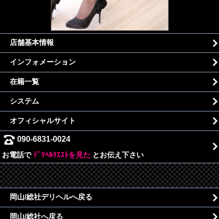
店舗基本情報
インフォメーション
在籍一覧
システム
オフィシャルサイト
090-6831-0024
お電話で
ﾃﾞﾘﾍﾙｸｴｽﾄを見た
とお伝え下さい
岡山/総社デリヘルへ戻る
岡山/総社へ戻る