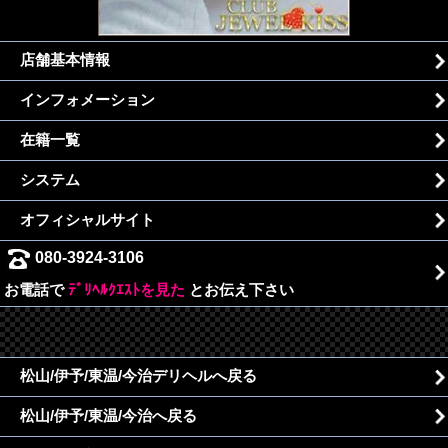
店舗基本情報
インフォメーション
在籍一覧
システム
オフィシャルサイト
080-3924-3106
お電話で
ﾃﾞﾘﾍﾙｸｴｽﾄを見た
とお伝え下さい
松山/伊予/東温/今治デリヘルへ戻る
松山/伊予/東温/今治へ戻る