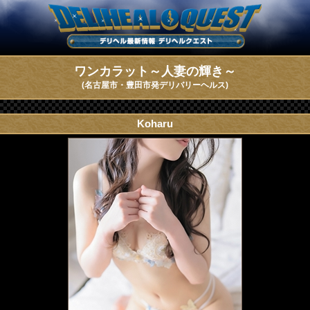
ワンカラット～人妻の輝き～
(名古屋市・豊田市発デリバリーヘルス)
Koharu