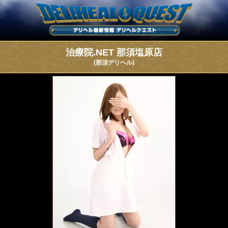
治療院.NET 那須塩原店
(那須デリヘル)