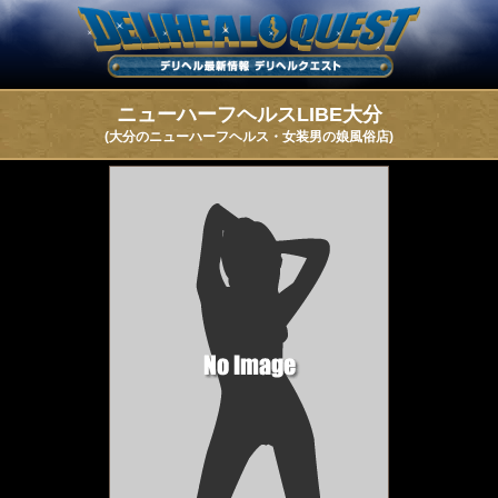
ニューハーフヘルスLIBE大分
(大分のニューハーフヘルス・女装男の娘風俗店)