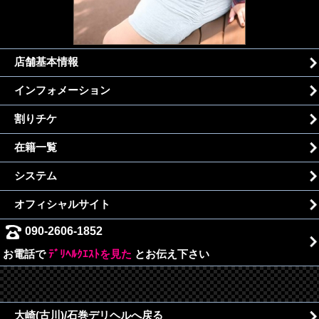
店舗基本情報
インフォメーション
割りチケ
在籍一覧
システム
オフィシャルサイト
090-2606-1852
お電話で
ﾃﾞﾘﾍﾙｸｴｽﾄを見た
とお伝え下さい
大崎(古川)/石巻デリヘルへ戻る