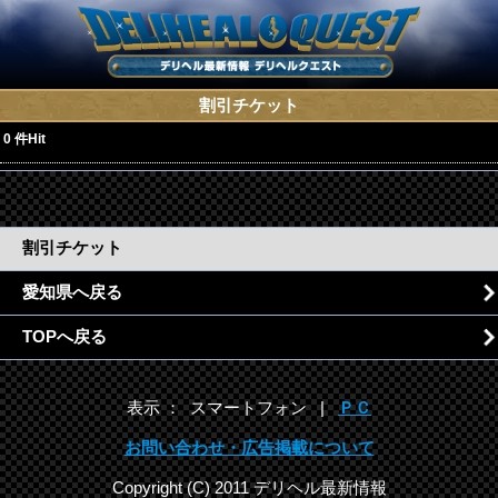
割引チケット
0 件Hit
割引チケット
愛知県へ戻る
TOPへ戻る
表示 ： スマートフォン |
ＰＣ
お問い合わせ・広告掲載について
Copyright (C) 2011 デリヘル最新情報