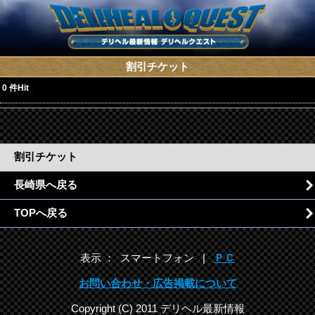
割引チケット
0 件Hit
割引チケット
長崎県へ戻る
TOPへ戻る
表示 ： スマートフォン |
ＰＣ
お問い合わせ・広告掲載について
Copyright (C) 2011 デリヘル最新情報