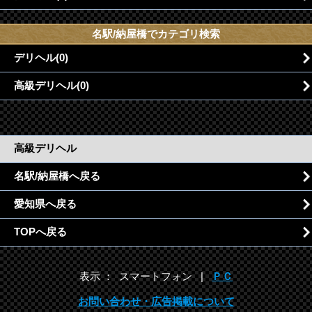
名駅/納屋橋でカテゴリ検索
デリヘル(0)
高級デリヘル(0)
高級デリヘル
名駅/納屋橋へ戻る
愛知県へ戻る
TOPへ戻る
表示 ： スマートフォン |
ＰＣ
お問い合わせ・広告掲載について